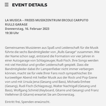
EVENT DETAILS
LA MUSICA – FREIES MUSIKZENTRUM ERCOLE CARPUTO
RULLS GARAGE
Donnerstag, 16. Februar 2023
19:30 Uhr
Gemeinsames Musizieren aus Spaß und Leidenschaft für die Musik
führte die sechs Bandmitglieder von „Rulls Garage“ zusammen. Wie
der Name schon sagt, entstand die Formation vor vier Jahren in
einer Autogarage von Schlagzeuger, Rudi Fisch. Ihre Songs werden
mit viel Herzblut und großer Leidenschaft gespielt. Dass die
Bandmitglieder dabei Ihr Lampenfieber nicht immer verbergen
können, macht sie für viele Ihrer Fans noch sympathischer.
Ein
kurzweiliger Abend mit heißer Musik aus der Rock und Pop-Szene
von und mit Ursula Jena (Gesang und Bass), Michaela Emhee
(Gesang), Rudi Fisch (Schlagzeug), Walter Nachtigall (Gesang und
Bass), Wolfgang Schmid (Keyboard, Gitarre und Gesang) und Franz
Viellehner (E-Gitarre) erwartet Sie am Donnerstag.
Eintritt frei, Spenden erwünscht.