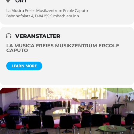
ORT
La Musica Freies Musikzentrum Ercole Caputo
Bahnhofplatz 4, D-84359 Simbach am Inn
VERANSTALTER
LA MUSICA FREIES MUSIKZENTRUM ERCOLE
CAPUTO
LEARN MORE