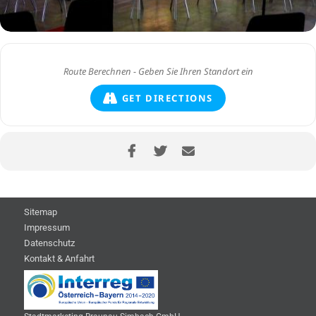
GET DIRECTIONS
Sitemap
Impressum
Datenschutz
Kontakt & Anfahrt