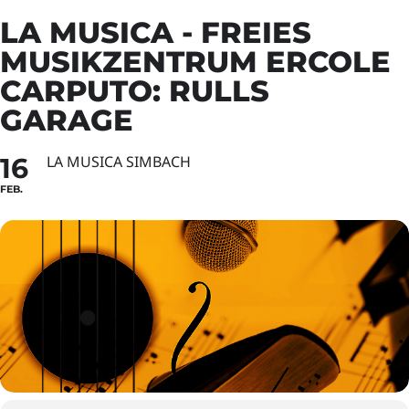
LA MUSICA - FREIES
MUSIKZENTRUM ERCOLE
CARPUTO: RULLS
GARAGE
16
LA MUSICA SIMBACH
FEB.