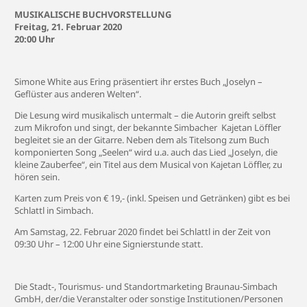
MUSIKALISCHE BUCHVORSTELLUNG
Freitag, 21. Februar 2020
20:00 Uhr
Simone White aus Ering präsentiert ihr erstes Buch „Joselyn –
Geflüster aus anderen Welten“.
Die Lesung wird musikalisch untermalt – die Autorin greift selbst
zum Mikrofon und singt, der bekannte Simbacher Kajetan Löffler
begleitet sie an der Gitarre. Neben dem als Titelsong zum Buch
komponierten Song „Seelen“ wird u.a. auch das Lied „Joselyn, die
kleine Zauberfee“, ein Titel aus dem Musical von Kajetan Löffler, zu
hören sein.
Karten zum Preis von € 19,- (inkl. Speisen und Getränken) gibt es bei
Schlattl in Simbach.
Am Samstag, 22. Februar 2020 findet bei Schlattl in der Zeit von
09:30 Uhr – 12:00 Uhr eine Signierstunde statt.
Die Stadt-, Tourismus- und Standortmarketing Braunau-Simbach
GmbH, der/die Veranstalter oder sonstige Institutionen/Personen