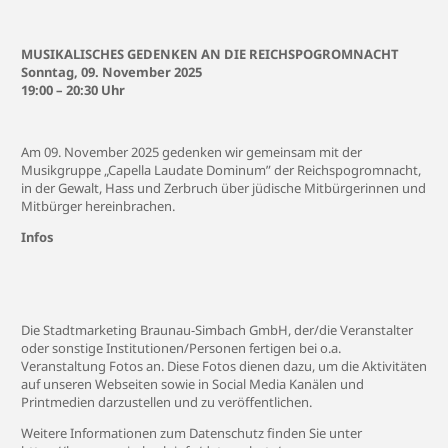
MUSIKALISCHES GEDENKEN AN DIE REICHSPOGROMNACHT
Sonntag, 09. November 2025
19:00 – 20:30 Uhr
Am 09. November 2025 gedenken wir gemeinsam mit der
Musikgruppe „Capella Laudate Dominum” der Reichspogromnacht,
in der Gewalt, Hass und Zerbruch über jüdische Mitbürgerinnen und
Mitbürger hereinbrachen.
Infos
Die Stadtmarketing Braunau-Simbach GmbH, der/die Veranstalter
oder sonstige Institutionen/Personen fertigen bei o.a.
Veranstaltung Fotos an. Diese Fotos dienen dazu, um die Aktivitäten
auf unseren Webseiten sowie in Social Media Kanälen und
Printmedien darzustellen und zu veröffentlichen.
Weitere Informationen zum Datenschutz finden Sie unter