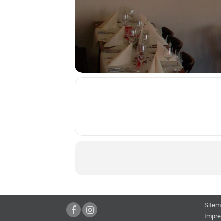
Sitem
Impr