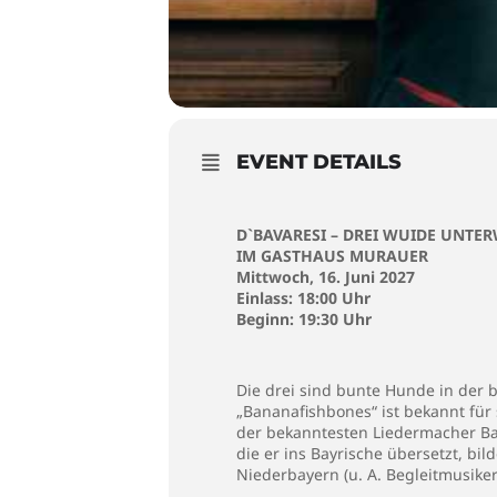
EVENT DETAILS
D`BAVARESI – DREI WUIDE UNTE
IM GASTHAUS MURAUER
Mittwoch, 16. Juni 2027
Einlass: 18:00 Uhr
Beginn: 19:30 Uhr
Die drei sind bunte Hunde in der 
„Bananafishbones“ ist bekannt fü
der bekanntesten Liedermacher Bay
die er ins Bayrische übersetzt, b
Niederbayern (u. A. Begleitmusiker