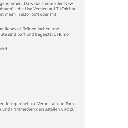
nd genommen. Da wabert eine 80er-New
aam“ – die Live Version auf TikTok hat
mit meim Traktor ob“) oder mit
nd liebevoll, Tränen lachen und
ute sind baff und begeistert. Humor
ird.
n fertigen bei o.a. Veranstaltung Fotos
en und Printmedien darzustellen und zu