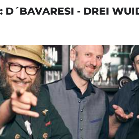
 D´BAVARESI - DREI WU