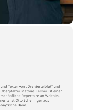
nd Texter von „Dreiviertelblut“ und
Oberpfälzer Mathias Kellner ist einer
schöpfliche Repertoire an Welthits,
mentalist Otto Schellinger aus
h-bayrische Band.