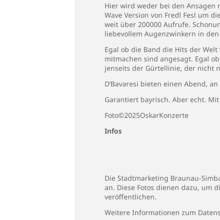
Hier wird weder bei den Ansagen n
Wave Version von Fredl Fesl um di
weit über 200000 Aufrufe. Schonun
liebevollem Augenzwinkern in den
Egal ob die Band die Hits der Welt
mitmachen sind angesagt. Egal ob 
jenseits der Gürtellinie, der nicht
D’Bavaresi bieten einen Abend, a
Garantiert bayrisch. Aber echt. Mit
Foto©2025OskarKonzerte
Infos
Die Stadtmarketing Braunau-Simbac
an. Diese Fotos dienen dazu, um d
veröffentlichen.
Weitere Informationen zum Datens