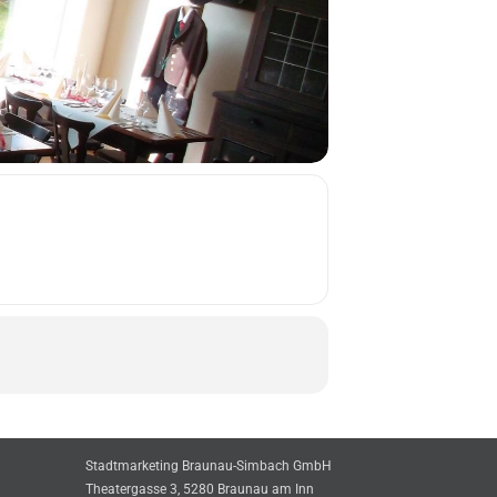
Stadtmarketing Braunau-Simbach GmbH
Theatergasse 3, 5280 Braunau am Inn