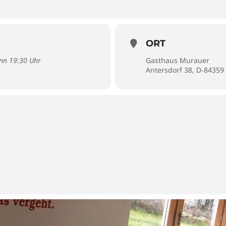
ORT
inn 19:30 Uhr
Gasthaus Murauer
Antersdorf 38, D-8435