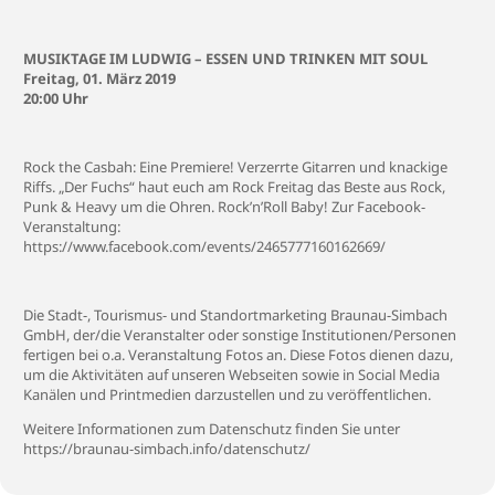
MUSIKTAGE IM LUDWIG – ESSEN UND TRINKEN MIT SOUL
Freitag, 01. März 2019
20:00 Uhr
Rock the Casbah: Eine Premiere! Verzerrte Gitarren und knackige
Riffs. „Der Fuchs“ haut euch am Rock Freitag das Beste aus Rock,
Punk & Heavy um die Ohren. Rock’n’Roll Baby! Zur Facebook-
Veranstaltung:
https://www.facebook.com/events/2465777160162669/
Die Stadt-, Tourismus- und Standortmarketing Braunau-Simbach
GmbH, der/die Veranstalter oder sonstige Institutionen/Personen
fertigen bei o.a. Veranstaltung Fotos an. Diese Fotos dienen dazu,
um die Aktivitäten auf unseren Webseiten sowie in Social Media
Kanälen und Printmedien darzustellen und zu veröffentlichen.
Weitere Informationen zum Datenschutz finden Sie unter
https://braunau-simbach.info/datenschutz/