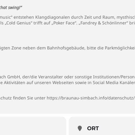
 that swing!“
usic“ entstehen Klangdiagonalen durch Zeit und Raum, mysthisch
ls „Cold Genius“ trifft auf „Poker Face“. „Fandrey & Schönlinner“ 
igten Zone neben dem Bahnhofsgebäude, bitte die Parkmöglichke
h GmbH, der/die Veranstalter oder sonstige Institutionen/Persone
ie Aktivitäten auf unseren Webseiten sowie in Social Media Kanäl
chutz finden Sie unter
https://braunau-simbach.info/datenschutz/
ORT