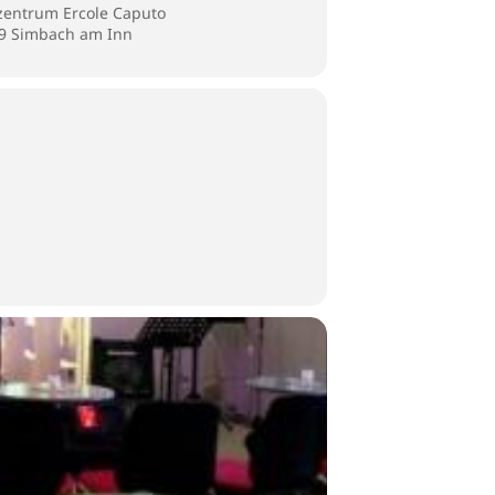
zentrum Ercole Caputo
59 Simbach am Inn