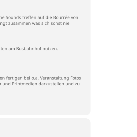
e Sounds treffen auf die Bourrée von
bringt zusammen was sich sonst nie
iten am Busbahnhof nutzen.
n fertigen bei o.a. Veranstaltung Fotos
en und Printmedien darzustellen und zu