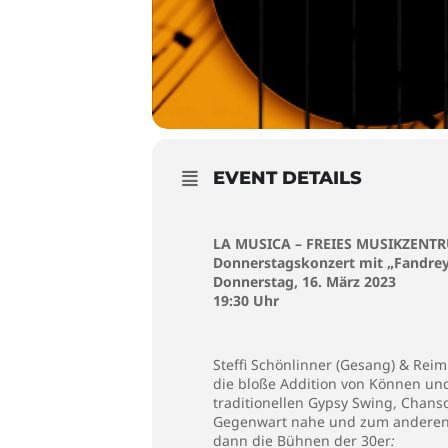
EVENT DETAILS
LA MUSICA – FREIES MUSIKZENT
Donnerstagskonzert mit „
Fandrey
Donnerstag, 16. März 2023
19:30 Uhr
Steffi Schönlinner (Gesang) & Rei
die bloße Addition von Können und 
traditionellen Gypsy Swing, Chans
Gegenwart nahe und zum anderen k
dann die Bühnen der 30er
: