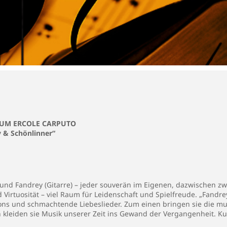
RUM ERCOLE CARPUTO
 & Schönlinner
“
mund Fandrey (Gitarre) – jeder souverän im Eigenen, dazwischen zw
Virtuosität – viel Raum für Leidenschaft und Spielfreude. „Fandre
ons und schmachtende Liebeslieder. Zum einen bringen sie die mu
leiden sie Musik unserer Zeit ins Gewand der Vergangenheit. Ku