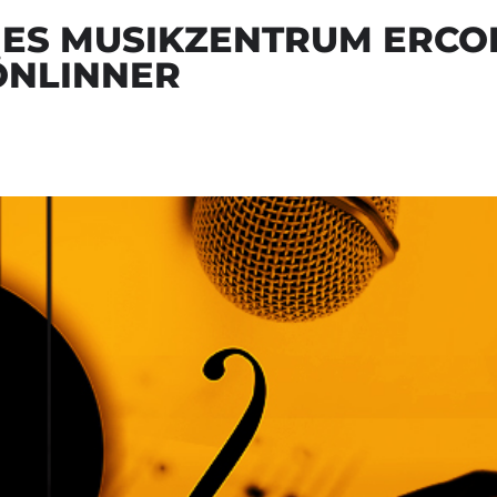
EIES MUSIKZENTRUM ERCO
ÖNLINNER