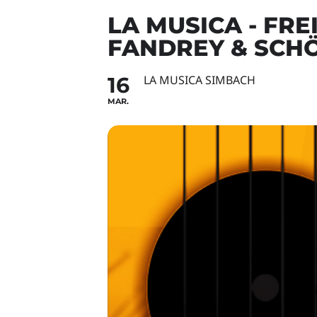
LA MUSICA - FR
FANDREY & SCH
16
LA MUSICA SIMBACH
MAR.