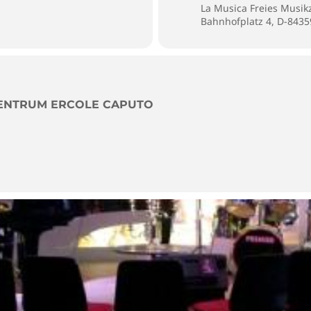
La Musica Freies Musik
Bahnhofplatz 4, D-843
ZENTRUM ERCOLE CAPUTO