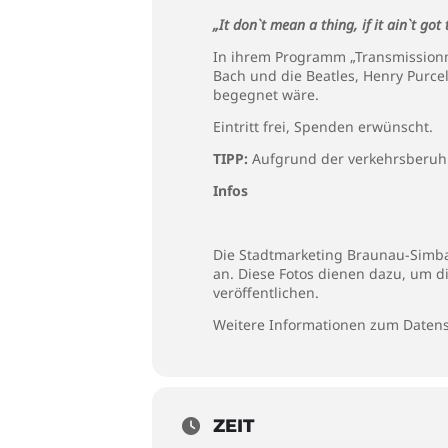
„It don`t mean a thing, if it ain`t got
In ihrem Programm „Transmissionm
Bach und die Beatles, Henry Purcel
begegnet wäre.
Eintritt frei, Spenden erwünscht.
TIPP:
Aufgrund der verkehrsberuh
Infos
Die Stadtmarketing Braunau-Simbac
an. Diese Fotos dienen dazu, um d
veröffentlichen.
Weitere Informationen zum Datens
ZEIT