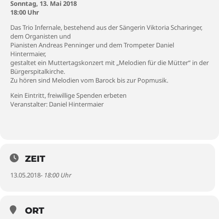
Sonntag, 13. Mai 2018
18:00 Uhr
Das Trio Infernale, bestehend aus der Sängerin Viktoria Scharinger,
dem Organisten und
Pianisten Andreas Penninger und dem Trompeter Daniel
Hintermaier,
gestaltet ein Muttertagskonzert mit „Melodien für die Mütter“ in der
Bürgerspitalkirche.
Zu hören sind Melodien vom Barock bis zur Popmusik.
Kein Eintritt, freiwillige Spenden erbeten
Veranstalter: Daniel Hintermaier
ZEIT
13.05.2018
- 18:00 Uhr
ORT