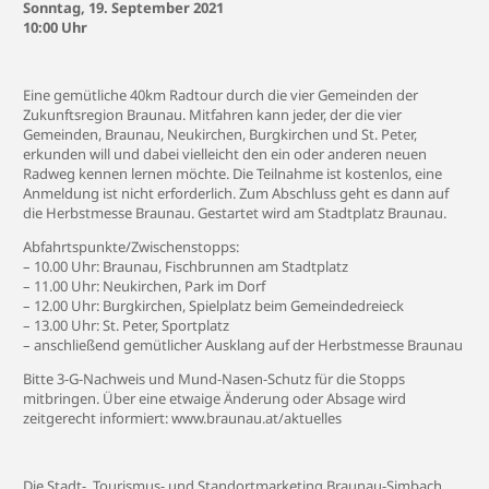
Sonntag, 19. September 2021
10:00 Uhr
Eine gemütliche 40km Radtour durch die vier Gemeinden der
Zukunftsregion Braunau. Mitfahren kann jeder, der die vier
Gemeinden, Braunau, Neukirchen, Burgkirchen und St. Peter,
erkunden will und dabei vielleicht den ein oder anderen neuen
Radweg kennen lernen möchte. Die Teilnahme ist kostenlos, eine
Anmeldung ist nicht erforderlich. Zum Abschluss geht es dann auf
die
Herbstmesse Braunau
. Gestartet wird am Stadtplatz Braunau.
Abfahrtspunkte/Zwischenstopps:
– 10.00 Uhr: Braunau, Fischbrunnen am Stadtplatz
– 11.00 Uhr: Neukirchen, Park im Dorf
– 12.00 Uhr: Burgkirchen, Spielplatz beim Gemeindedreieck
– 13.00 Uhr: St. Peter, Sportplatz
– anschließend gemütlicher Ausklang auf der Herbstmesse Braunau
Bitte 3-G-Nachweis und Mund-Nasen-Schutz für die Stopps
mitbringen. Über eine etwaige Änderung oder Absage wird
zeitgerecht informiert:
www.braunau.at/aktuelles
Die Stadt-, Tourismus- und Standortmarketing Braunau-Simbach