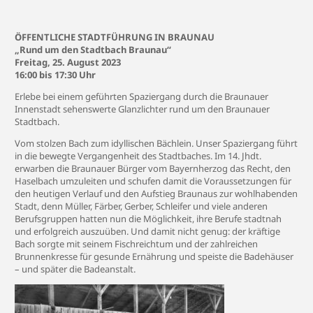
ÖFFENTLICHE STADTFÜHRUNG IN BRAUNAU
„Rund um den Stadtbach Braunau“
Freitag, 25. August 2023
16:00 bis 17:30 Uhr
Erlebe bei einem geführten Spaziergang durch die Braunauer
Innenstadt sehenswerte Glanzlichter rund um den Braunauer
Stadtbach.
Vom stolzen Bach zum idyllischen Bächlein. Unser Spaziergang führt
in die bewegte Vergangenheit des Stadtbaches. Im 14. Jhdt.
erwarben die Braunauer Bürger vom Bayernherzog das Recht, den
Haselbach umzuleiten und schufen damit die Voraussetzungen für
den heutigen Verlauf und den Aufstieg Braunaus zur wohlhabenden
Stadt, denn Müller, Färber, Gerber, Schleifer und viele anderen
Berufsgruppen hatten nun die Möglichkeit, ihre Berufe stadtnah
und erfolgreich auszuüben. Und damit nicht genug: der kräftige
Bach sorgte mit seinem Fischreichtum und der zahlreichen
Brunnenkresse für gesunde Ernährung und speiste die Badehäuser
– und später die Badeanstalt.