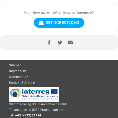
GET DIRECTIONS
Sitemap
Impressum
Datenschutz
Kontakt & Anfahrt
Stadtmarketing Braunau-Simbach GmbH
Theatergasse 3, 5280 Braunau am Inn
Tel.:
+43 (7722) 21414