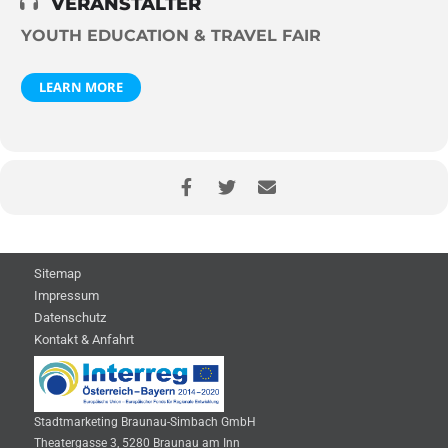
VERANSTALTER
YOUTH EDUCATION & TRAVEL FAIR
LEARN MORE
Sitemap
Impressum
Datenschutz
Kontakt & Anfahrt
Stadtmarketing Braunau-Simbach GmbH
Theatergasse 3, 5280 Braunau am Inn