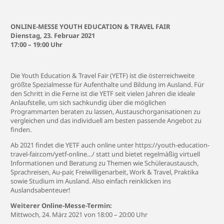
ONLINE-MESSE YOUTH EDUCATION & TRAVEL FAIR
Dienstag, 23. Februar 2021
17:00 – 19:00 Uhr
Die Youth Education & Travel Fair (YETF) ist die österreichweite
größte Spezialmesse für Aufenthalte und Bildung im Ausland. Für
den Schritt in die Ferne ist die YETF seit vielen Jahren die ideale
Anlaufstelle, um sich sachkundig über die möglichen
Programmarten beraten zu lassen, Austauschorganisationen zu
vergleichen und das individuell am besten passende Angebot zu
finden.
Ab 2021 findet die YETF auch online unter https://youth-education-
travel-fair.com/yetf-online…/ statt und bietet regelmäßig virtuell
Informationen und Beratung zu Themen wie Schüleraustausch,
Sprachreisen, Au-pair, Freiwilligenarbeit, Work & Travel, Praktika
sowie Studium im Ausland. Also einfach reinklicken ins
Auslandsabenteuer!
Weiterer Online-Messe-Termin:
Mittwoch, 24. März 2021 von 18:00 – 20:00 Uhr