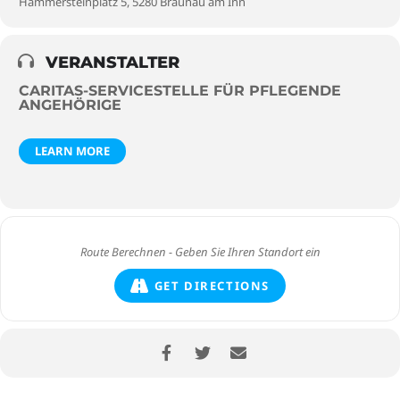
Hammersteinplatz 5, 5280 Braunau am Inn
VERANSTALTER
CARITAS-SERVICESTELLE FÜR PFLEGENDE
ANGEHÖRIGE
LEARN MORE
GET DIRECTIONS