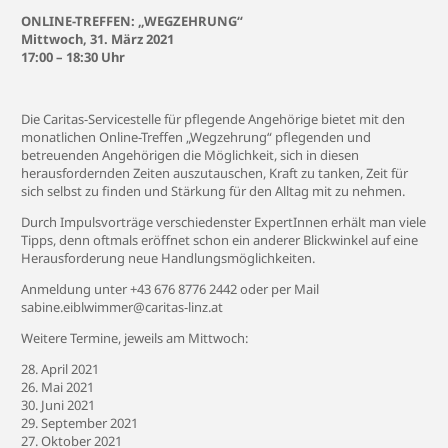
ONLINE-TREFFEN: „WEGZEHRUNG“
Mittwoch, 31. März 2021
17:00 – 18:30 Uhr
Die Caritas-Servicestelle für pflegende Angehörige bietet mit den
monatlichen Online-Treffen „Wegzehrung“ pflegenden und
betreuenden Angehörigen die Möglichkeit, sich in diesen
herausfordernden Zeiten auszutauschen, Kraft zu tanken, Zeit für
sich selbst zu finden und Stärkung für den Alltag mit zu nehmen.
Durch Impulsvorträge verschiedenster ExpertInnen erhält man viele
Tipps, denn oftmals eröffnet schon ein anderer Blickwinkel auf eine
Herausforderung neue Handlungsmöglichkeiten.
Anmeldung unter +43 676 8776 2442 oder per Mail
sabine.eiblwimmer@caritas-linz.at
Weitere Termine, jeweils am Mittwoch:
28. April 2021
26. Mai 2021
30. Juni 2021
29. September 2021
27. Oktober 2021