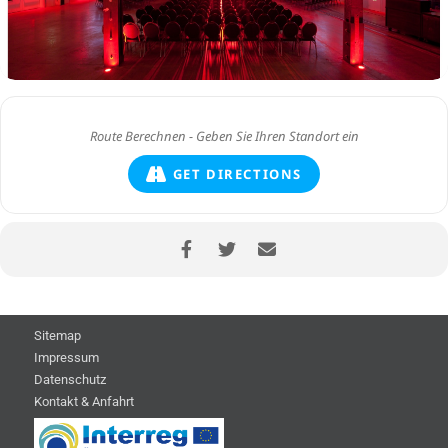
GET DIRECTIONS
Sitemap
Impressum
Datenschutz
Kontakt & Anfahrt