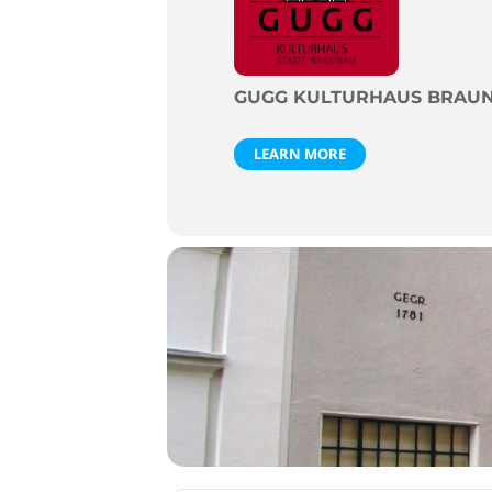
GUGG KULTURHAUS BRAU
LEARN MORE