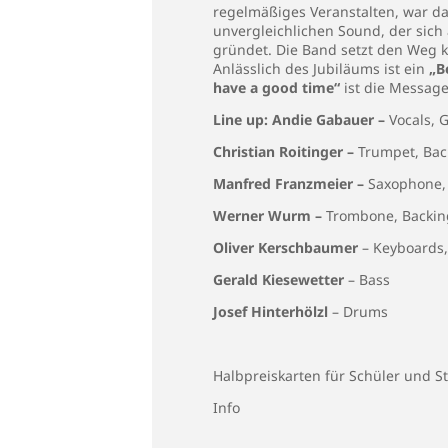
regelmäßiges Veranstalten, war da
unvergleichlichen Sound, der sich
gründet. Die Band setzt den Weg 
Anlässlich des Jubiläums ist ein
„B
have a good time“
ist die Messag
Line up: Andie Gabauer –
Vocals, 
Christian Roitinger –
Trumpet, Bac
Manfred Franzmeier –
Saxophone,
Werner Wurm –
Trombone, Backin
Oliver Kerschbaumer
– Keyboards,
Gerald Kiesewetter
– Bass
Josef Hinterhölzl
– Drums
Halbpreiskarten für Schüler und S
Info