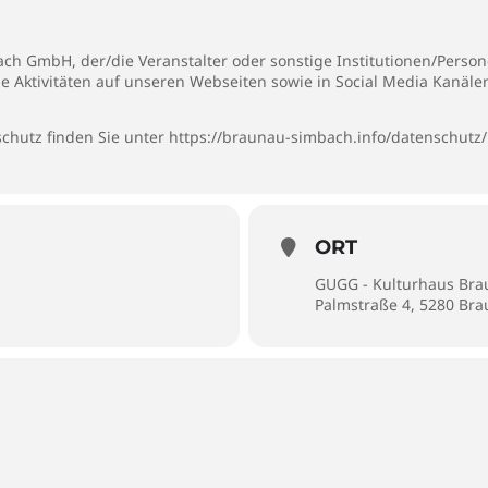
h GmbH, der/die Veranstalter oder sonstige Institutionen/Persone
ie Aktivitäten auf unseren Webseiten sowie in Social Media Kanäl
chutz finden Sie unter
https://braunau-simbach.info/datenschutz/
ORT
GUGG - Kulturhaus Br
Palmstraße 4, 5280 Br