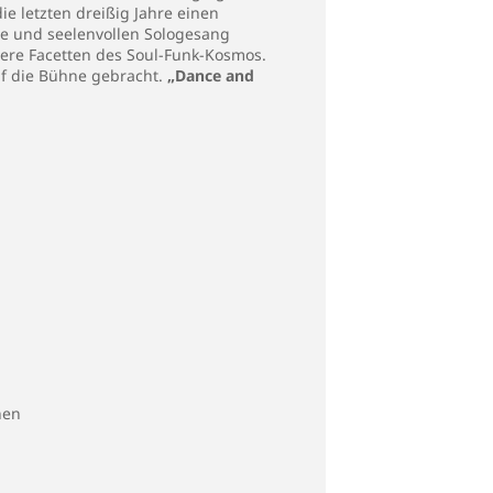
e letzten dreißig Jahre einen
ze und seelenvollen Sologesang
ere Facetten des Soul-Funk-Kosmos.
f die Bühne gebracht.
„Dance and
nen