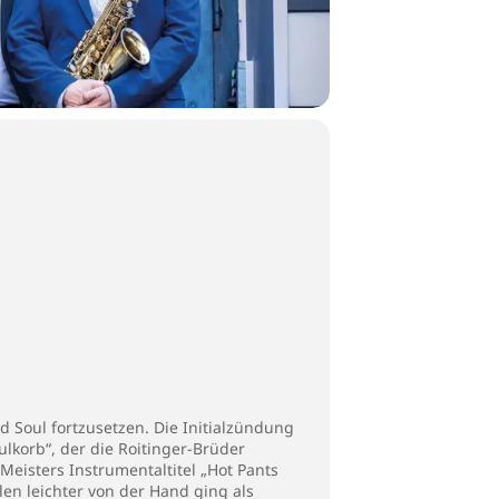
 Soul fortzusetzen. Die Initialzündung
korb“, der die Roitinger-Brüder
eisters Instrumentaltitel „Hot Pants
en leichter von der Hand ging als