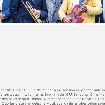
hichte ist der HPRC nicht müde, seine Mission in Sachen Funk und
Konzertausschnitt von James Brown in der ORF-Sendung „Ohne Maul
e den Saxofonisten Thomas Wimmer nachhaltig beeindruckte. Des M
Club für diese energetische Musik aus, da ihnen aber selber spiel