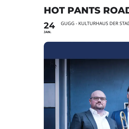
HOT PANTS ROAD
24
GUGG - KULTURHAUS DER ST
JAN.