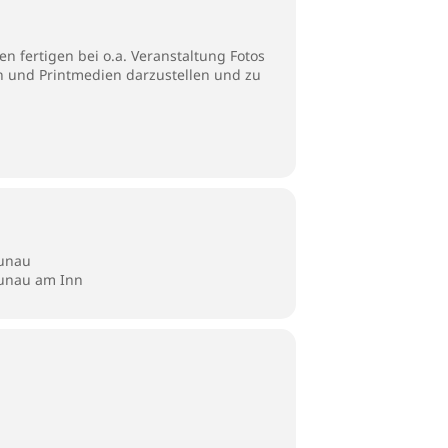
n fertigen bei o.a. Veranstaltung Fotos
en und Printmedien darzustellen und zu
aunau
aunau am Inn