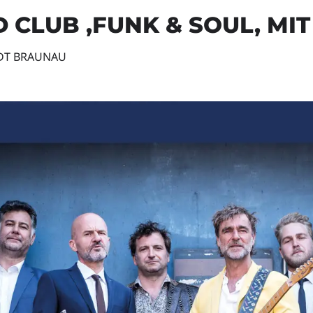
 CLUB ,FUNK & SOUL, MI
ADT BRAUNAU