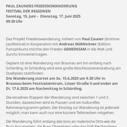
PAUL ZAUNERS FRIEDENSWANDERUNG
FESTIVAL DER REGIONEN
Sonntag, 15. Juni – Dienstag, 17. Juni 2025
09:30 Uhr
Das Projekt Friedenswanderung, initiiert von
Paul Zauner
(Inntöne
Jazzfestival) in Kooperation mit
Andreas Mühlleitner
(Edition
Panoptikum) möchte den Frieden
GEMEINSAM
in die Welt und
durchs Innviertel tragen.
Geplant ist eine Wanderung von Braunau am Inn entlang nach
Schärding. In Schärding wird eine große Abschlussveranstaltung am
Stadtplatz stattfinden.
Die Wanderung startet am So, 15.6.2025 um 9.30 Uhr in
Braunau beim Festivalzentrum, Linzer Straße 5 und endet am
Di, 17.6.2025 am Nachmittag in Schärding.
Die einzelnen Etappen der Wanderung sind zwischen 1 und 3
Stunden, dazwischen wird es Pausen und ein kulturelles
Rahmenprogramm geben. Der Einstieg zur Wanderung ist jederzeit
möglich, man kann auch nur eine kürzere Teilstrecken mitgehen.
Die Wanderung führt entlang des Inns an malerische Orte wie die
Burg Frauenstein, die Burg Obernberg oder das Stift Reichersberg.