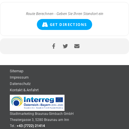
GET DIRECTIONS
Sitemap
Impressum
Datenschutz
Kontakt & Anfahrt
Stadtmarketing Braunau-Simbach GmbH
Theatergasse 3, 5280 Braunau am Inn
Tel.:
+43 (7722) 21414