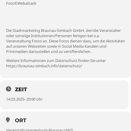
Foto©Webattack
Die Stadtmarketing Braunau-Simbach GmbH, der/die Veranstalter
oder sonstige Institutionen/Personen fertigen bei o.a.
Veranstaltung Fotos an. Diese Fotos dienen dazu, um die Aktivitäten
auf unseren Webseiten sowie in Social Media Kanälen und
Printmedien darzustellen und zu veröffentlichen.
Weitere Informationen zum Datenschutz finden Sie unter
https://braunau-simbach.info/datenschutz/
ZEIT
14.03.2025
- 20:00 Uhr
ORT
Veranstaltungszentrum Braunau (VAZ)