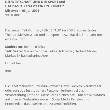
DIE WIRTSCHAFT UND DER SPORT und
HAT DAS EHRENAMT EINE ZUKUNFT ?
Mittwoch, 03.Juli 2024
19:00 Uhr
Das neuen Talk-Format „REINI`S TALK“ im RDB Braunau. Erstes
Thema: „Die Wirtschaft und der Sport“ bzw. „Hat das Ehrenamt noch
eine Zukunft?
Moderator:
Reinhold Klika
Talk Gäste:
Markus Schober, Lukas Höllbacher, Herbert Makler,
Markus Skiba, Katharina Auer
Eintritt frei!
Info
Die Stadtmarketing Braunau-Simbach GmbH, der/die Veranstalter
oder sonstige Institutionen/Personen fertigen bei o.a.
Veranstaltung Fotos an. Diese Fotos dienen dazu, um die Aktivitäten
auf unseren Webseiten sowie in Social Media Kanälen und
Printmedien darzustellen und zu veröffentlichen.