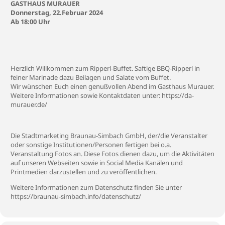
GASTHAUS MURAUER
Donnerstag, 22.Februar 2024
Ab 18:00 Uhr
Herzlich Willkommen zum Ripperl-Buffet. Saftige BBQ-Ripperl in
feiner Marinade dazu Beilagen und Salate vom Buffet.
Wir wünschen Euch einen genußvollen Abend im Gasthaus Murauer.
Weitere Informationen sowie Kontaktdaten unter:
https://da-
murauer.de/
Die Stadtmarketing Braunau-Simbach GmbH, der/die Veranstalter
oder sonstige Institutionen/Personen fertigen bei o.a.
Veranstaltung Fotos an. Diese Fotos dienen dazu, um die Aktivitäten
auf unseren Webseiten sowie in Social Media Kanälen und
Printmedien darzustellen und zu veröffentlichen.
Weitere Informationen zum Datenschutz finden Sie unter
https://braunau-simbach.info/datenschutz/