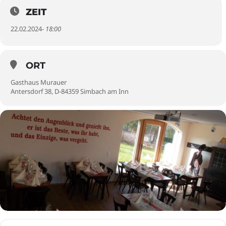
ZEIT
22.02.2024
- 18:00
ORT
Gasthaus Murauer
Antersdorf 38, D-84359 Simbach am Inn