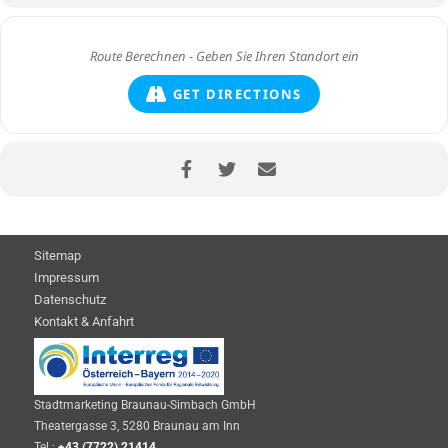
GET DIRECTIONS
Sitemap
Impressum
Datenschutz
Kontakt & Anfahrt
Stadtmarketing Braunau-Simbach GmbH
Theatergasse 3, 5280 Braunau am Inn
Tel.:
+43 (7722) 21414