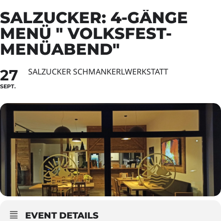
SALZUCKER: 4-GÄNGE
MENÜ " VOLKSFEST-
MENÜABEND"
27
SALZUCKER SCHMANKERLWERKSTATT
SEPT.
EVENT DETAILS