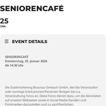
SENIORENCAFÉ
25
JAN.
EVENT DETAILS
SENIORENCAFÉ
Donnerstag, 25. Januar 2024
Ab 14:30 Uhr
Die Stadtmarketing Braunau-Simbach GmbH, der/die Veranstalter
oder sonstige Institutionen/Personen fertigen bei o.a.
Veranstaltung Fotos an. Diese Fotos dienen dazu, um die Aktivitäten
auf unseren Webseiten sowie in Social Media Kanälen und
Printmedien darzustellen und zu veröffentlichen.