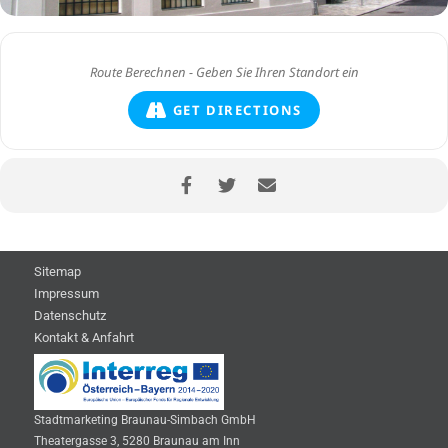
GET DIRECTIONS
Sitemap
Impressum
Datenschutz
Kontakt & Anfahrt
Stadtmarketing Braunau-Simbach GmbH
Theatergasse 3, 5280 Braunau am Inn