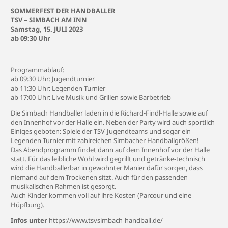
SOMMERFEST DER HANDBALLER
TSV – SIMBACH AM INN
Samstag, 15. JULI 2023
ab 09:30 Uhr
Programmablauf:
ab 09:30 Uhr: Jugendturnier
ab 11:30 Uhr: Legenden Turnier
ab 17:00 Uhr: Live Musik und Grillen sowie Barbetrieb
Die Simbach Handballer laden in die Richard-Findl-Halle sowie auf
den Innenhof vor der Halle ein. Neben der Party wird auch sportlich
Einiges geboten: Spiele der TSV-Jugendteams und sogar ein
Legenden-Turnier mit zahlreichen Simbacher Handballgrößen!
Das Abendprogramm findet dann auf dem Innenhof vor der Halle
statt. Für das leibliche Wohl wird gegrillt und getränke-technisch
wird die Handballerbar in gewohnter Manier dafür sorgen, dass
niemand auf dem Trockenen sitzt. Auch für den passenden
musikalischen Rahmen ist gesorgt.
Auch Kinder kommen voll auf ihre Kosten (Parcour und eine
Hüpfburg).
Infos unter
https://www.tsvsimbach-handball.de/