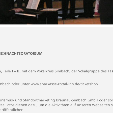
WEIHNACHTSORATORIUM
h, Teile I – III mit dem Vokalkreis Simbach, der Vokalgruppe des 
Simbach oder unter www.sparkasse-rottal-inn.de/ticketshop
 Tourismus- und Standortmarketing Braunau-Simbach GmbH oder son
iese Fotos dienen dazu, um die Aktivitäten auf unseren Webseiten 
eröffentlichen.