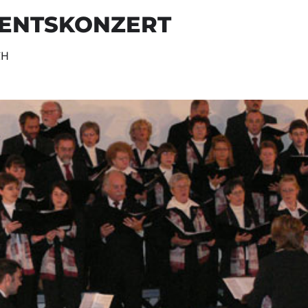
ENTSKONZERT
CH