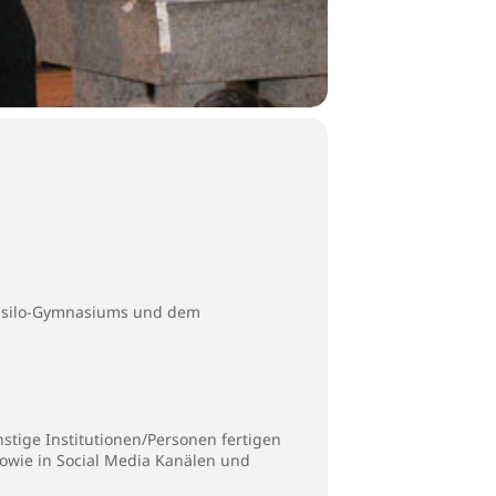
Tassilo-Gymnasiums und dem
stige Institutionen/Personen fertigen
sowie in Social Media Kanälen und