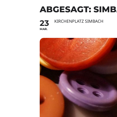
ABGESAGT: SIM
23
KIRCHENPLATZ SIMBACH
MAR.