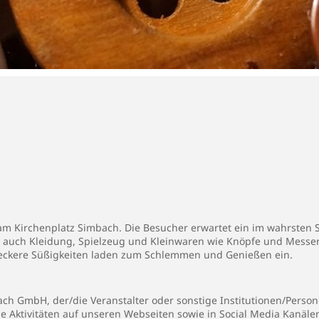
 am Kirchenplatz Simbach. Die Besucher erwartet ein im wahrsten
auch Kleidung, Spielzeug und Kleinwaren wie Knöpfe und Messer
leckere Süßigkeiten laden zum Schlemmen und Genießen ein.
h GmbH, der/die Veranstalter oder sonstige Institutionen/Persone
ie Aktivitäten auf unseren Webseiten sowie in Social Media Kanäl