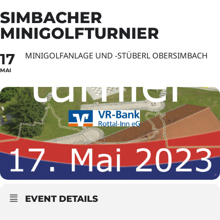
SIMBACHER
MINIGOLFTURNIER
17
MINIGOLFANLAGE UND -STÜBERL OBERSIMBACH
MAI
EVENT DETAILS