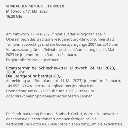
SIMBACHER MINIGOLFTURNIER
Mittwoch, 17. Mai 2023
16:30 Uhr
Am Mittwoch, 17. Mai 2023 findet auf der Minigolfanlage in
Obersimbach das traditionelle Jugendbüro-Minigolfturnier statt.
Teilnahmeberechtigt sind die Geburtsjahrgänge 2007 bis 2016 und
Voraussetzung für die Teilnahme ist eine Anmeldung bis 11. Mai
2023 im Jugendbüro im Rathaus Simbach.
Es gibt tolle Preise zu gewinnen!
Ersatztermin bei Schlechtwetter: Mittwoch, 24. Mai 2023,
16:30 Uhr
Die Startgebühr beträgt € 3,-.
Anmeldung und Bezahlung (bis 11. Mai 2023): Jugendbüro Simbach,
+49 8571 60624, gertrud.stinglhammer@simbach.de
Donnerstag: 08:30 – 12:00 Uhr und 13:00 – 16:00 Uhr
oder direkt beim Sportbeauftragten Stefan Lehner
Die Stadtmarketing Braunau-Simbach GmbH, der/die Veranstalter
oder sonstige Institutionen/Personen fertigen bei o.a.
Veranstaltung Fotos an. Diese Fotos dienen dazu, um die Aktivitäten