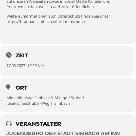
auf unseren Webseiten sowie in Social Media Kanälen und
Printmedien darzustellen und zu veröffentlichen.
Weitere Informationen zum Datenschutz finden Sie unter
https://braunau-simbach.info/datenschutz/
ZEIT
17.05.2023
- 16:30 Uhr
ORT
Minigolfanlage Simbach & Minigolf-Stüberl
Josef-Scheiblhuber-Weg 1, Simbach
VERANSTALTER
JUGENDBÜRO DER STADT SIMBACH AM INN