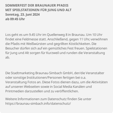
SOMMERFEST DER BRAUNAUER PFADIS
MIT SPIELSTATIONEN FÜR JUNG UND ALT
Sonntag, 23. Juni 2024
ab 09:45 Uhr
Los geht es um 9.45 Uhr im Quellenweg 8 in Braunau. Um 10 Uhr
findet eine Feldmesse statt. Anschließend, gegen 11 Uhr, verwöhnen
die Pfadis mit Weißwürsten und gegrillten Köstlichkeiten. Die
Besucher dürfen sich auf ein gemütliches Fest freuen. Spielstationen
für Jung und Alt sorgen für Kurzweil und runden die Veranstaltung
ab.
Die Stadtmarketing Braunau-Simbach GmbH, der/die Veranstalter
oder sonstige Institutionen/Personen fertigen bei o.a.
Veranstaltung Fotos an. Diese Fotos dienen dazu, um die Aktivitäten
auf unseren Webseiten sowie in Social Media Kanälen und
Printmedien darzustellen und zu veröffentlichen.
Weitere Informationen zum Datenschutz finden Sie unter
https://braunau-simbach.info/datenschutz/