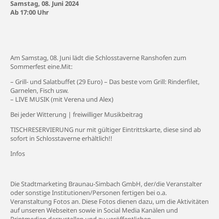
Samstag, 08. Juni 2024
Ab 17:00 Uhr
Am Samstag, 08. Juni lädt die Schlosstaverne Ranshofen zum
Sommerfest eine.Mit:
– Grill- und Salatbuffet (29 Euro) – Das beste vom Grill: Rinderfilet,
Garnelen, Fisch usw.
– LIVE MUSIK (mit Verena und Alex)
Bei jeder Witterung | freiwilliger Musikbeitrag
TISCHRESERVIERUNG nur mit gültiger Eintrittskarte, diese sind ab
sofort in Schlosstaverne erhältlich!!
Infos
Die Stadtmarketing Braunau-Simbach GmbH, der/die Veranstalter
oder sonstige Institutionen/Personen fertigen bei o.a.
Veranstaltung Fotos an. Diese Fotos dienen dazu, um die Aktivitäten
auf unseren Webseiten sowie in Social Media Kanälen und