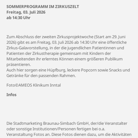
SOMMERPROGRAMM IM ZIRKUSZELT
Freitag, 03. Juli 2026
ab 14:30 Uhr
Zum Abschluss der zweiten Zirkusprojektwoche (Start am 29. Juni
2026) gibt es am Freitag, 03. Juli 2026 ab 14:30 Uhr eine öffentliche
Zirkus-Galavorstellung, in der die jugendlichen Patientinnen und
Patienten der Zirkustherapie gemeinsam mit Kindern der
Mitarbeitenden ihr erlerntes Können einem größeren Publikum
präsentieren.
Auch hier sorgen eine Hüpfburg, leckere Popcorn sowie Snacks und
Getränke für den passenden Rahmen.
Foto©AMEOS Klinikum Inntal
Infos
Die Stadtmarketing Braunau-Simbach GmbH, der/die Veranstalter
oder sonstige Institutionen/Personen fertigen bei o.a.
Veranstaltung Fotos an. Diese Fotos dienen dazu, um die Aktivitäten