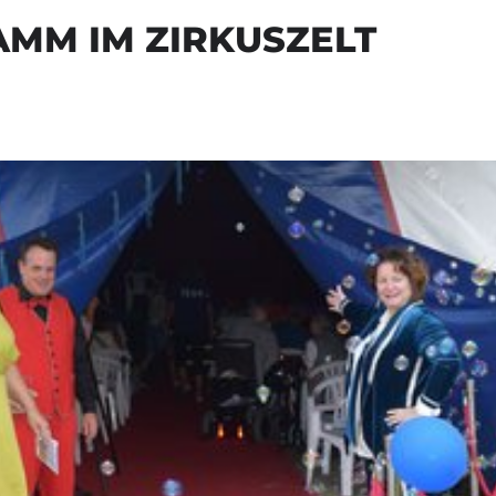
M IM ZIRKUSZELT