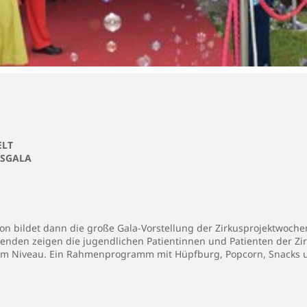
ELT
USGALA
n bildet dann die große Gala-Vorstellung der Zirkusprojektwoche
tenden zeigen die jugendlichen Patientinnen und Patienten der Zi
hem Niveau. Ein Rahmenprogramm mit Hüpfburg, Popcorn, Snacks u