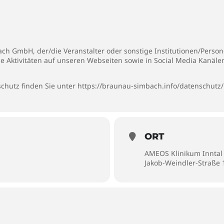
h GmbH, der/die Veranstalter oder sonstige Institutionen/Persone
ie Aktivitäten auf unseren Webseiten sowie in Social Media Kanäl
chutz finden Sie unter
https://braunau-simbach.info/datenschutz/
ORT
AMEOS Klinikum Inntal
Jakob-Weindler-Straße