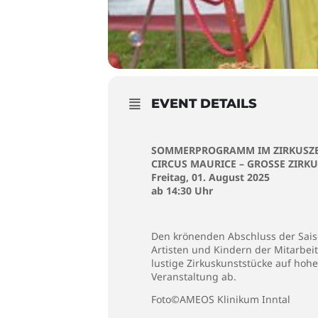
EVENT DETAILS
SOMMERPROGRAMM IM ZIRKUSZ
CIRCUS MAURICE – GROSSE ZIRK
Freitag, 01. August 2025
ab 14:30 Uhr
Den krönenden Abschluss der Saiso
Artisten und Kindern der Mitarbei
lustige Zirkuskunststücke auf ho
Veranstaltung ab.
Foto©AMEOS Klinikum Inntal