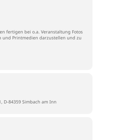
n fertigen bei o.a. Veranstaltung Fotos
en und Printmedien darzustellen und zu
 1, D-84359 Simbach am Inn