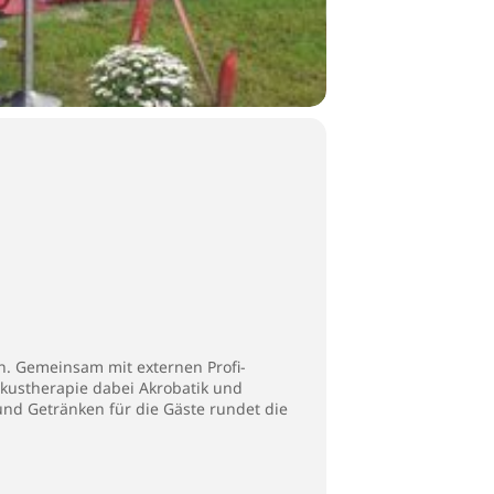
n. Gemeinsam mit externen Profi-
rkustherapie dabei Akrobatik und
nd Getränken für die Gäste rundet die