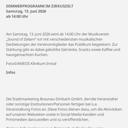
SOMMERPROGRAMM IM ZIRKUSZELT
Samstag, 13. Juni 2026
ab 14:00 Uhr
Am Samstag, 13. Juni 2026 wird ab 14.00 Uhr der Musikverein
„Sound of Zeilarn“ e.V mit verschiedensten musikalischen
Darbietungen der Vereinsmitglieder das Publikum begeistern. Zur
Stärkung gibt es dabei gekühlte Getränke, Snacks sowie Kaffee und
hausgemachten Kuchen.
Foto©AMEOS Klinikum Inntal
Infos
Die Stadtmarketing Braunau-Simbach GmbH, der/die Veranstalter
oder sonstige Institutionen/Personen fertigen bei o.a.
Veranstaltung Fotos an. Diese Fotos dienen dazu, um die Aktivitäten
auf unseren Webseiten sowie in Social Media Kanälen und
Printmedien darzustellen und zu veröffentlichen.