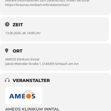
Weitere Informationen zum Datenschutz finden Sie unter
https://braunau-simbach.info/datenschutz/
ZEIT
13.06.2026
- ab 14:00 Uhr
ORT
AMEOS Klinikum Inntal
Jakob-Weindler-Straße 1, D-84359 Simbach am Inn
VERANSTALTER
AMEOS KLINIKUM INNTAL