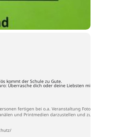
rlös kommt der Schule zu Gute.
ro: Überrasche dich oder deine Liebsten mit
rsonen fertigen bei o.a. Veranstaltung Fotos
Kanälen und Printmedien darzustellen und zu
chutz/