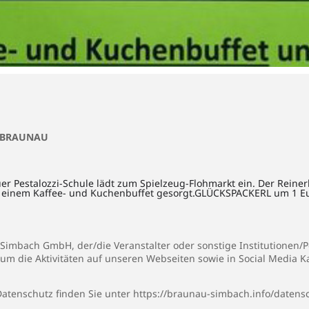
E BRAUNAU
er Pestalozzi-Schule lädt zum Spielzeug-Flohmarkt ein. Der Reine
mit einem Kaffee- und Kuchenbuffet gesorgt.GLÜCKSPACKERL um 1 Eu
imbach GmbH, der/die Veranstalter oder sonstige Institutionen/Pe
 um die Aktivitäten auf unseren Webseiten sowie in Social Media 
atenschutz finden Sie unter
https://braunau-simbach.info/datens