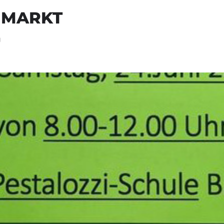
HMARKT
U