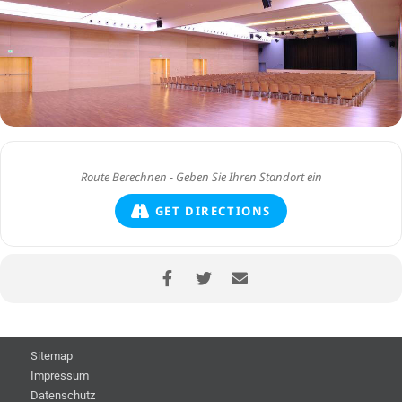
GET DIRECTIONS
Sitemap
Impressum
Datenschutz