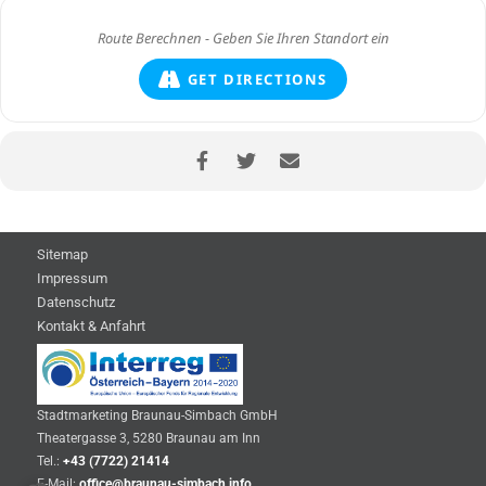
GET DIRECTIONS
Sitemap
Impressum
Datenschutz
Kontakt & Anfahrt
Stadtmarketing Braunau-Simbach GmbH
Theatergasse 3, 5280 Braunau am Inn
Tel.:
+43 (7722) 21414
E-Mail:
office@braunau-simbach.info