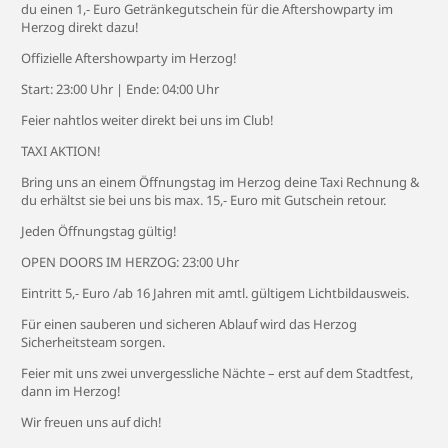
du einen 1,- Euro Getränkegutschein für die Aftershowparty im
Herzog direkt dazu!
Offizielle Aftershowparty im Herzog!
Start: 23:00 Uhr | Ende: 04:00 Uhr
Feier nahtlos weiter direkt bei uns im Club!
TAXI AKTION!
Bring uns an einem Öffnungstag im Herzog deine Taxi Rechnung &
du erhältst sie bei uns bis max. 15,- Euro mit Gutschein retour.
Jeden Öffnungstag gültig!
OPEN DOORS IM HERZOG: 23:00 Uhr
Eintritt 5,- Euro /ab 16 Jahren mit amtl. gültigem Lichtbildausweis.
Für einen sauberen und sicheren Ablauf wird das Herzog
Sicherheitsteam sorgen.
Feier mit uns zwei unvergessliche Nächte – erst auf dem Stadtfest,
dann im Herzog!
Wir freuen uns auf dich!