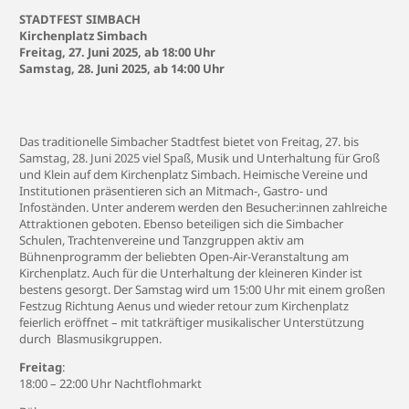
STADTFEST SIMBACH
Kirchenplatz Simbach
Freitag,
27. Juni
2025, ab 18:00 Uhr
Samstag, 28. Juni 2025, ab 14:00 Uhr
Das traditionelle Simbacher Stadtfest bietet von Freitag,
27. bis
Samstag, 28. Juni 2025
viel Spaß, Musik und Unterhaltung für Groß
und Klein auf dem Kirchenplatz Simbach.
Heimische Vereine und
Institutionen präsentieren sich an Mitmach-, Gastro- und
Infoständen. Unter anderem werden den Besucher:innen zahlreiche
Attraktionen geboten. Ebenso beteiligen sich die Simbacher
Schulen, Trachtenvereine und Tanzgruppen aktiv am
Bühnenprogramm der beliebten Open-Air-Veranstaltung am
Kirchenplatz. Auch für die Unterhaltung der kleineren Kinder ist
bestens gesorgt. Der Samstag wird um 15:00 Uhr mit einem großen
Festzug Richtung Aenus und wieder retour zum Kirchenplatz
feierlich eröffnet – mit tatkräftiger musikalischer Unterstützung
durch Blasmusikgruppen.
Freitag
:
18:00 – 22:00 Uhr Nachtflohmarkt