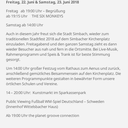
Freitag, 22. Juni & Samstag, 23. Juni 2018
Freitag ab 19:00 Uhr – Begrüßung
ab 19:15 Uhr THE SIX MONKEYS
Samstag ab 14:00 Uhr
Auch in diesem Jahr freut sich die Stadt Simbach, wieder zum
traditionellen Stadtfest 2018 auf dem Simbacher Kirchenplatz
einzuladen. Freitagabend und den ganzen Samstag zieht es dann
wieder Besucher aus nah und fern in die Ortsmitte. Bei Live-Musik,
Rahmenprogramm und Speis & Trank ist für beste Stimmung
gesorgt.
Um 14:00 Uhr großer Festzug vom Rathaus zum Aenus und zurück,
anschließend gemütliches Beisammensein auf den Kirchenplatz. Die
weiteren Programmpunkte gestalten in bewährter Form unsere
örtlichen Schulen und Vereine.
14 – 20:00 Uhr: Kunstmarkt im Sparkassenpark
Public Viewing Fußball WM-Spiel Deutschland – Schweden
(Innenhof Wittelsbacher Haus)
Ab 19:00 Uhr the planet groove connection