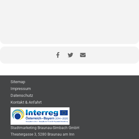
Sitemap
Impressum
Datenschutz
Kontakt & Anfahrt
Stadtmarketing Braunau-Simbach GmbH
Theatergasse 3, 5280 Braunau am Inn