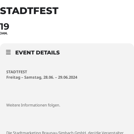
STADTFEST
19
JAN.
EVENT DETAILS
STADTFEST
Freitag – Samstag, 28.06. – 29.06.2024
Weitere Informationen folgen.
Die Stadtmarketing Braunau-Simbach GmbH, der/die Veranstalter