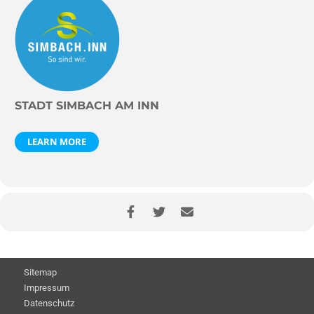
STADT SIMBACH AM INN
LEARN MORE
Sitemap
Impressum
Datenschutz