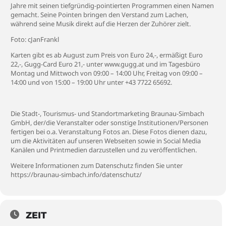
Jahre mit seinen tiefgründig-pointierten Programmen einen Namen
gemacht. Seine Pointen bringen den Verstand zum Lachen,
während seine Musik direkt auf die Herzen der Zuhörer zielt.
Foto: cJanFrankl
Karten gibt es ab August zum Preis von Euro 24,-, ermäßigt Euro
22,-, Gugg-Card Euro 21,- unter www.gugg.at und im Tagesbüro
Montag und Mittwoch von 09:00 – 14:00 Uhr, Freitag von 09:00 –
14:00 und von 15:00 – 19:00 Uhr unter +43 7722 65692.
Die Stadt-, Tourismus- und Standortmarketing Braunau-Simbach
GmbH, der/die Veranstalter oder sonstige Institutionen/Personen
fertigen bei o.a. Veranstaltung Fotos an. Diese Fotos dienen dazu,
um die Aktivitäten auf unseren Webseiten sowie in Social Media
Kanälen und Printmedien darzustellen und zu veröffentlichen.
Weitere Informationen zum Datenschutz finden Sie unter
https://braunau-simbach.info/datenschutz/
ZEIT