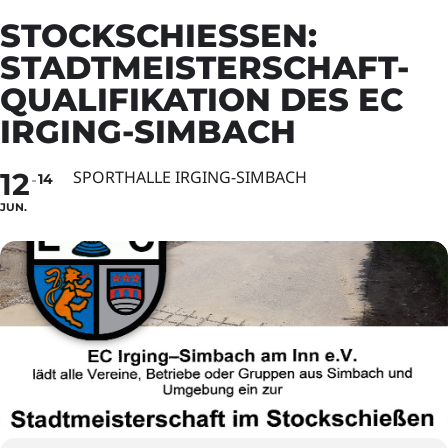
STOCKSCHIESSEN: S
TADTMEISTERSCHAFT-Q
UALIFIKATION DES EC I
RGING-SIMBACH
12
SPORTHALLE IRGING-SIMBACH
14
JUN.