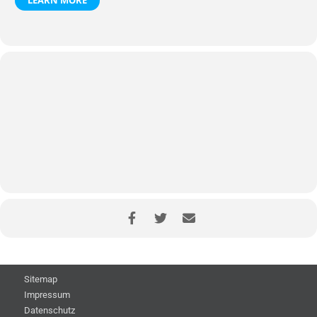
LEARN MORE
Sitemap
Impressum
Datenschutz