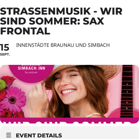
STRASSENMUSIK - WIR S
IND SOMMER: SAX F
RONTAL
15
INNENSTÄDTE BRAUNAU UND SIMBACH
SEPT.
EVENT DETAILS