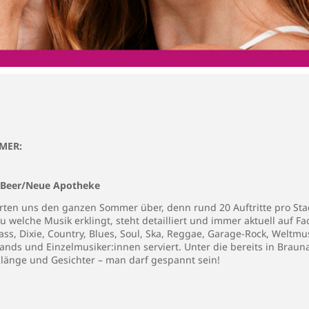
MER:
 Beer/Neue Apotheke
warten uns den ganzen Sommer über, denn rund 20 Auftritte pro 
elche Musik erklingt, steht detailliert und immer aktuell auf Fa
rass, Dixie, Country, Blues, Soul, Ska, Reggae, Garage-Rock, Wel
 Bands und Einzelmusiker:innen serviert. Unter die bereits in Bra
länge und Gesichter – man darf gespannt sein!