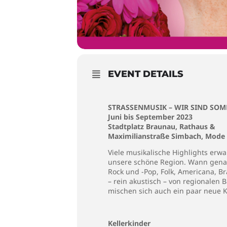
EVENT DETAILS
STRASSENMUSIK – WIR SIND SOM
Juni bis September 2023
Stadtplatz Braunau, Rathaus &
Maximilianstraße Simbach, Mode
Viele musikalische Highlights er
unsere schöne Region. Wann genau w
Rock und -Pop, Folk, Americana, B
– rein akustisch – von regionalen
mischen sich auch ein paar neue K
Kellerkinder