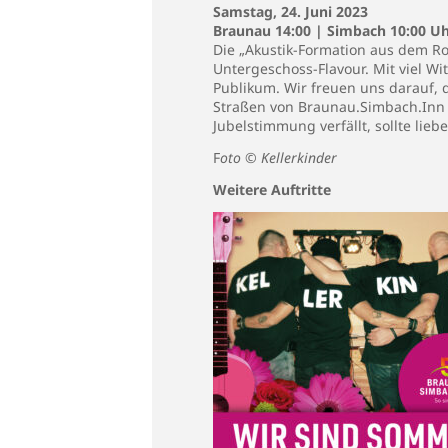
Samstag, 24. Juni 2023
Braunau 14:00 | Simbach 10:00 U
Die „Akustik-Formation aus dem Rot
Untergeschoss-Flavour. Mit viel W
Publikum. Wir freuen uns darauf,
Straßen von Braunau.Simbach.Inn b
Jubelstimmung verfällt, sollte lie
F
oto © Kellerkinder
Weitere Auftritte