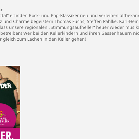
hr
tal“ erfinden Rock- und Pop-Klassiker neu und verleihen altbekann
itz und Charme begeistern Thomas Fuchs, Steffen Pahlke, Karl-Hei
 dass unsere regionalen „Stimmungsaufheller“ heuer wieder musik
etreiben! Wer bei den Kellerkindern und ihren Gassenhauern nich
ber gleich zum Lachen in den Keller gehen!