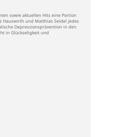
ten sowie aktuellen Hits eine Portion
nz Hauswirth und Matthias Seidel jedes
alische Depressionsprävention in den
t in Glückseligkeit und