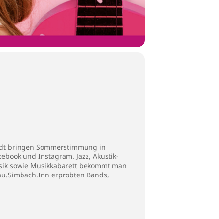
Stadt bringen Sommerstimmung in
cebook und Instagram. Jazz, Akustik-
tmusik sowie Musikkabarett bekommt man
unau.Simbach.Inn erprobten Bands,