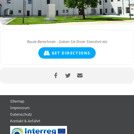
GET DIRECTIONS
Sitemap
Impressum
Datenschutz
Kontakt & Anfahrt