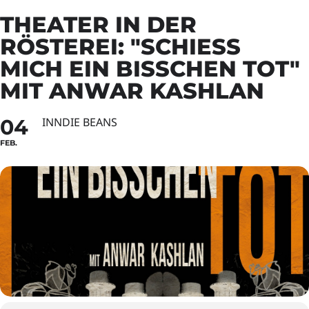
THEATER IN DER
RÖSTEREI: "SCHIESS M
ICH EIN BISSCHEN TOT" M
IT ANWAR KASHLAN
04
INNDIE BEANS
FEB.