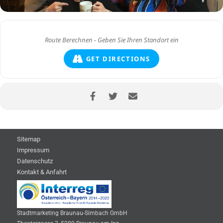
GET DIRECTIONS
Sitemap
Impressum
Datenschutz
Kontakt & Anfahrt
Stadtmarketing Braunau-Simbach GmbH