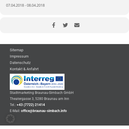
07.04.2018 - 08.04.2018
Sitemap
Impressum
Datenschutz
Kontakt & Anfahrt
Stadtmarketing Braunau-Simbach GmbH
Theatergasse 3, 5280 Braunau am Inn
Tel.:
+43 (7722) 21414
E-Mail:
office@braunau-simbach.info