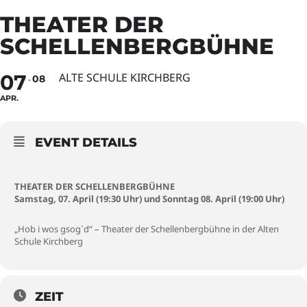
THEATER DER
SCHELLENBERGBÜHNE
07
ALTE SCHULE KIRCHBERG
08
APR.
EVENT DETAILS
THEATER DER SCHELLENBERGBÜHNE
Samstag, 07. April (19:30 Uhr) und Sonntag 08. April (19:00 Uhr)
„Hob i wos gsog`d“ – Theater der Schellenbergbühne in der Alten
Schule Kirchberg
ZEIT