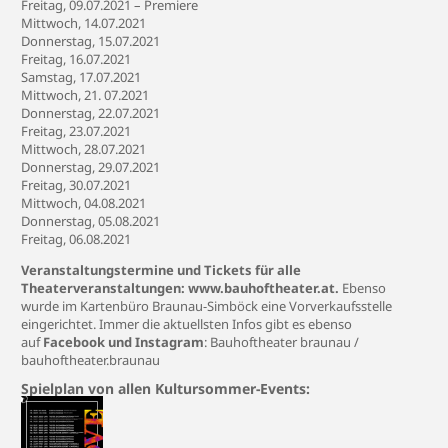
Freitag, 09.07.2021 – Premiere
Mittwoch, 14.07.2021
Donnerstag, 15.07.2021
Freitag, 16.07.2021
Samstag, 17.07.2021
Mittwoch, 21. 07.2021
Donnerstag, 22.07.2021
Freitag, 23.07.2021
Mittwoch, 28.07.2021
Donnerstag, 29.07.2021
Freitag, 30.07.2021
Mittwoch, 04.08.2021
Donnerstag, 05.08.2021
Freitag, 06.08.2021
Veranstaltungstermine und Tickets für alle
Theaterveranstaltungen:
www.bauhoftheater.at
.
Ebenso
wurde im Kartenbüro Braunau-Simböck eine Vorverkaufsstelle
eingerichtet. Immer die aktuellsten Infos gibt es ebenso
auf
Facebook und Instagram
:
Bauhoftheater braunau
/
bauhoftheater.braunau
Spielplan von allen Kultursommer-Events: