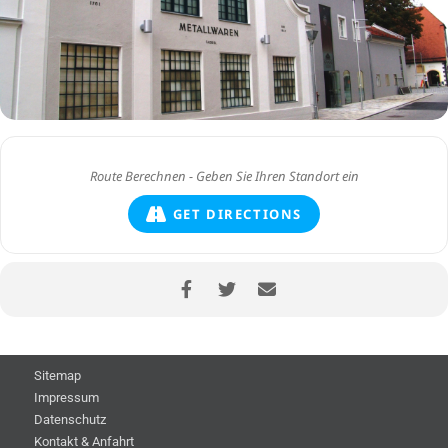
GET DIRECTIONS
Sitemap
Impressum
Datenschutz
Kontakt & Anfahrt