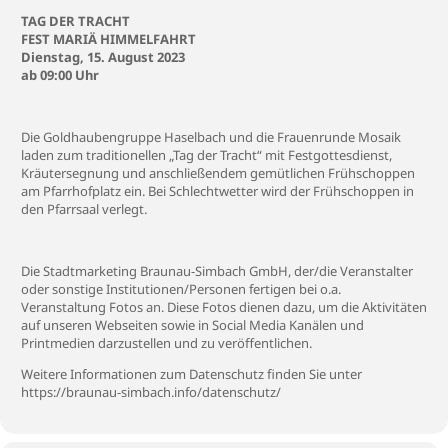
TAG DER TRACHT
FEST MARIÄ HIMMELFAHRT
Dienstag, 15. August 2023
ab 09:00 Uhr
Die Goldhaubengruppe Haselbach und die Frauenrunde Mosaik
laden zum traditionellen „Tag der Tracht“ mit Festgottesdienst,
Kräutersegnung und anschließendem gemütlichen Frühschoppen
am Pfarrhofplatz ein. Bei Schlechtwetter wird der Frühschoppen in
den Pfarrsaal verlegt.
Die Stadtmarketing Braunau-Simbach GmbH, der/die Veranstalter
oder sonstige Institutionen/Personen fertigen bei o.a.
Veranstaltung Fotos an. Diese Fotos dienen dazu, um die Aktivitäten
auf unseren Webseiten sowie in Social Media Kanälen und
Printmedien darzustellen und zu veröffentlichen.
Weitere Informationen zum Datenschutz finden Sie unter
https://braunau-simbach.info/datenschutz/