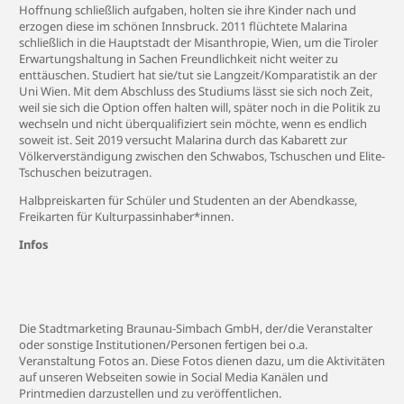
Hoffnung schließlich aufgaben, holten sie ihre Kinder nach und
erzogen diese im schönen Innsbruck. 2011 flüchtete Malarina
schließlich in die Hauptstadt der Misanthropie, Wien, um die Tiroler
Erwartungshaltung in Sachen Freundlichkeit nicht weiter zu
enttäuschen. Studiert hat sie/tut sie Langzeit/Komparatistik an der
Uni Wien. Mit dem Abschluss des Studiums lässt sie sich noch Zeit,
weil sie sich die Option offen halten will, später noch in die Politik zu
wechseln und nicht überqualifiziert sein möchte, wenn es endlich
soweit ist. Seit 2019 versucht Malarina durch das Kabarett zur
Völkerverständigung zwischen den Schwabos, Tschuschen und Elite-
Tschuschen beizutragen.
Halbpreiskarten für Schüler und Studenten an der Abendkasse,
Freikarten für Kulturpassinhaber*innen.
Infos
Die Stadtmarketing Braunau-Simbach GmbH, der/die Veranstalter
oder sonstige Institutionen/Personen fertigen bei o.a.
Veranstaltung Fotos an. Diese Fotos dienen dazu, um die Aktivitäten
auf unseren Webseiten sowie in Social Media Kanälen und
Printmedien darzustellen und zu veröffentlichen.