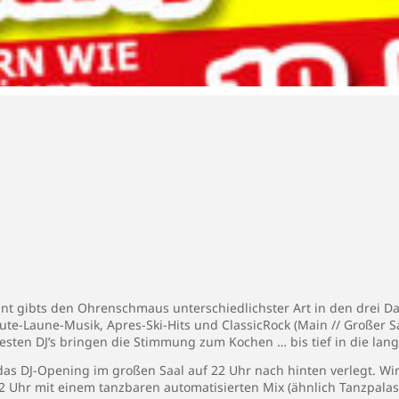
gibts den Ohrenschmaus unterschiedlichster Art in den drei Danc
 Gute-Laune-Musik, Apres-Ski-Hits und ClassicRock (Main // Großer S
esten DJ’s bringen die Stimmung zum Kochen … bis tief in die lang
das DJ-Opening im großen Saal auf 22 Uhr nach hinten verlegt. W
2 Uhr mit einem tanzbaren automatisierten Mix (ähnlich Tanzpalast