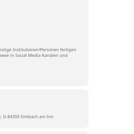
stige Institutionen/Personen fertigen
sowie in Social Media Kanälen und
9, D-84359 Simbach am Inn