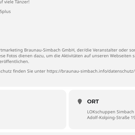
f viele Tänzer!
25plus
rtmarketing Braunau-Simbach GmbH, der/die Veranstalter oder son
iese Fotos dienen dazu, um die Aktivitäten auf unseren Webseiten 
eröffentlichen.
chutz finden Sie unter
https://braunau-simbach.info/datenschutz/
ORT
LOKschuppen Simbach
Adolf-Kolping-Straße 1