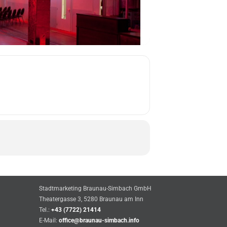
Stadtmarketing Braunau-Simbach GmbH
Theatergasse 3, 5280 Braunau am Inn
Tel.:
+43 (7722) 21414
E-Mail:
office@braunau-simbach.info