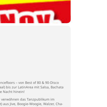
efloors – von Best of 80 & 90-Disco
aal) bis zur LatinArea mit Salsa, Bachata
e Nacht hinein!
ir verwöhnen das Tanzpublikum im
) aus Jive, Boogie-Woogie, Walzer, Cha-