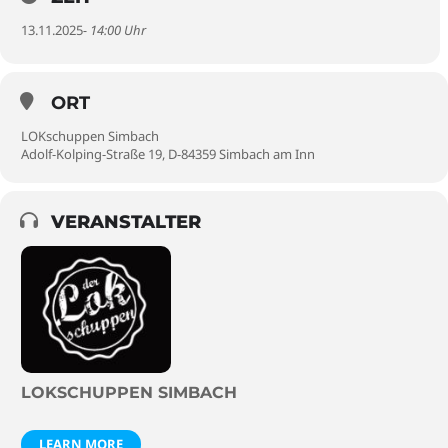
13.11.2025
- 14:00 Uhr
ORT
LOKschuppen Simbach
Adolf-Kolping-Straße 19, D-84359 Simbach am Inn
VERANSTALTER
LOKSCHUPPEN SIMBACH
LEARN MORE