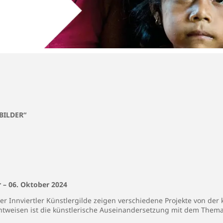
BILDER“
 – 06. Oktober 2024
r Innviertler Künstlergilde zeigen verschiedene Projekte von der k
chtweisen ist die künstlerische Auseinandersetzung mit dem Them