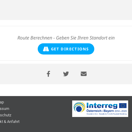
GET DIRECTIONS
ap
essum
schutz
kt & Anfahrt