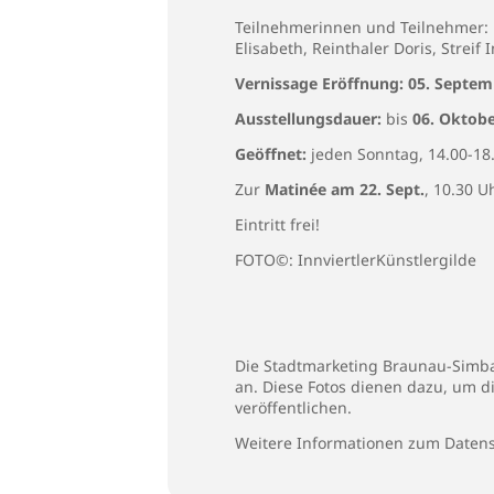
Teilnehmerinnen und Teilnehmer: H
Elisabeth, Reinthaler Doris, Streif
Vernissage Eröffnung: 05. Septem
Ausstellungsdauer:
bis
06. Oktobe
Geöffnet:
jeden Sonntag, 14.00-18
Zur
Matinée am 22. Sept.
, 10.30 U
Eintritt frei!
FOTO©: InnviertlerKünstlergilde
Die Stadtmarketing Braunau-Simbac
an. Diese Fotos dienen dazu, um d
veröffentlichen.
Weitere Informationen zum Datens