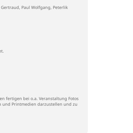
Gertraud, Paul Wolfgang, Peterlik
t.
n fertigen bei o.a. Veranstaltung Fotos
en und Printmedien darzustellen und zu