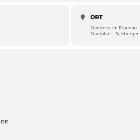
ORT
Stadttorturm Braunau
Stadtplatz - Salzburger
LDE