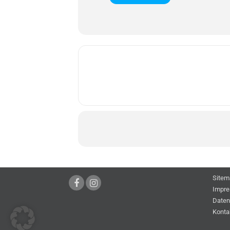
Sitem
Impr
Daten
Konta