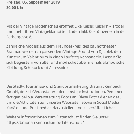
Freitag, 06. September 2019
20:00 Uhr
Mit der Vintage Modenschau eröffnet Elke Kaiser, Kaiserin – Trödel
und mehr, ihren Vintageklamotten-Laden inkl. Kostümverleih in der
Färbergasse 8.
Zahlreiche Models aus dem Freundeskreis des bauhoftheater
Braunau werden zu passendem Vintage-Sound von DJ Lolek den
Kunstraum Valentinum in einen Laufsteg verwandeln. Lassen Sie
sich begeistern von alter und modischer, aber niemals altmodischer
Kleidung, Schmuck und Accessoires.
Die Stadt-, Tourismus- und Standortmarketing Braunau-Simbach
GmbH, der/die Veranstalter oder sonstige Institutionen/Personen
fertigen bei o.a. Veranstaltung Fotos an. Diese Fotos dienen dazu,
um die Aktivitäten auf unseren Webseiten sowie in Social Media
Kanälen und Printmedien darzustellen und zu veröffentlichen.
Weitere Informationen zum Datenschutz finden Sie unter
https://braunau-simbach.info/datenschutz/